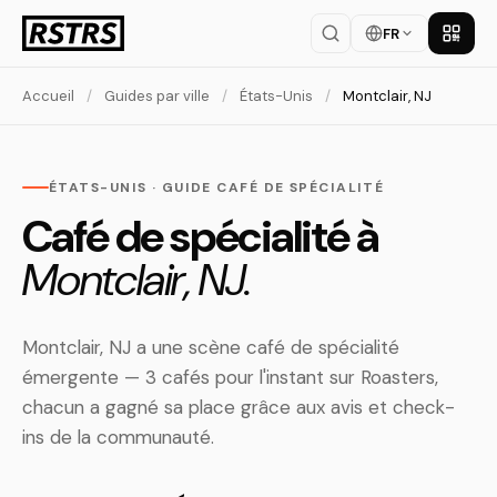
FR
Téléch
Accueil
/
Guides par ville
/
États-Unis
/
Montclair, NJ
ÉTATS-UNIS · GUIDE CAFÉ DE SPÉCIALITÉ
Café de spécialité à
Montclair, NJ.
Montclair, NJ a une scène café de spécialité
émergente — 3 cafés pour l'instant sur Roasters,
chacun a gagné sa place grâce aux avis et check-
ins de la communauté.