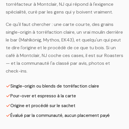
torréfacteur à Montclair, NJ qui répond à l'exigence
spécialité, curé par les gens qui y boivent vraiment.
Ce qu'il faut chercher : une carte courte, des grains
single-origin à torréfaction claire, un vrai moulin derrière
le bar (Mahlkönig, Mythos, EK43), et quelqu'un qui peut
te dire l'origine et le procédé de ce que tu bois. Si un
café à Montclair, NJ coche ces cases, il est sur Roasters
— et la communauté l'a classé par avis, photos et
check-ins.
Single-origin ou blends de torréfaction claire
Pour-over et espresso à la carte
Origine et procédé sur le sachet
Évalué par la communauté, aucun placement payé