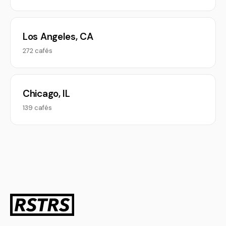
Los Angeles, CA
272 cafés
Chicago, IL
139 cafés