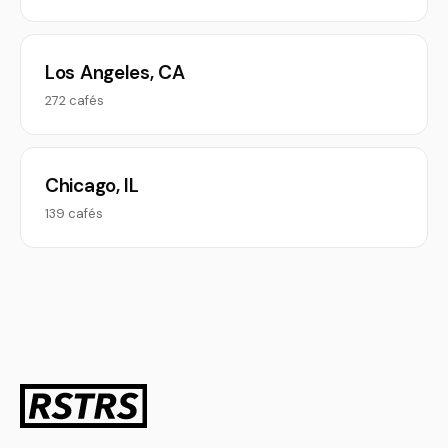
Los Angeles, CA
272 cafés
Chicago, IL
139 cafés