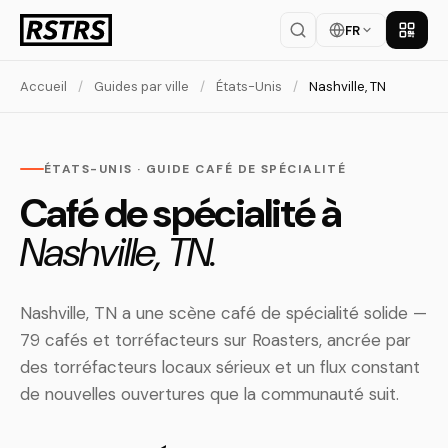
FR
Téléch
Accueil
/
Guides par ville
/
États-Unis
/
Nashville, TN
ÉTATS-UNIS · GUIDE CAFÉ DE SPÉCIALITÉ
Café de spécialité à
Nashville, TN.
Nashville, TN a une scène café de spécialité solide —
79 cafés et torréfacteurs sur Roasters, ancrée par
des torréfacteurs locaux sérieux et un flux constant
de nouvelles ouvertures que la communauté suit.