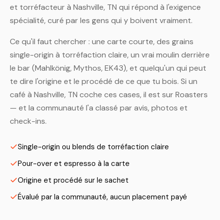
et torréfacteur à Nashville, TN qui répond à l'exigence
spécialité, curé par les gens qui y boivent vraiment.
Ce qu'il faut chercher : une carte courte, des grains
single-origin à torréfaction claire, un vrai moulin derrière
le bar (Mahlkönig, Mythos, EK43), et quelqu'un qui peut
te dire l'origine et le procédé de ce que tu bois. Si un
café à Nashville, TN coche ces cases, il est sur Roasters
— et la communauté l'a classé par avis, photos et
check-ins.
Single-origin ou blends de torréfaction claire
Pour-over et espresso à la carte
Origine et procédé sur le sachet
Évalué par la communauté, aucun placement payé