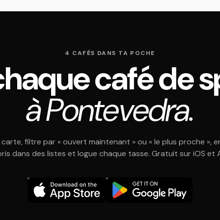
4 CAFÉS DANS TA POCHE
chaque café de sp
à Pontevedra.
 carte, filtre par « ouvert maintenant » ou « le plus proche », e
oris dans des listes et logue chaque tasse. Gratuit sur iOS et 