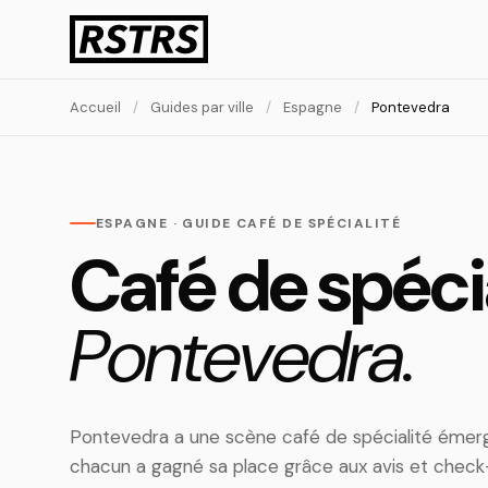
Accueil
/
Guides par ville
/
Espagne
/
Pontevedra
ESPAGNE · GUIDE CAFÉ DE SPÉCIALITÉ
Café de spécia
Pontevedra.
Pontevedra a une scène café de spécialité émerge
chacun a gagné sa place grâce aux avis et check