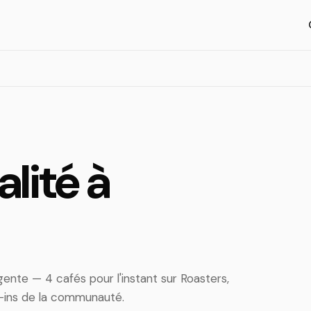
lité à
nte — 4 cafés pour l'instant sur Roasters,
-ins de la communauté.