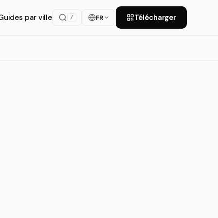
Guides par ville
Télécharger
FR
/