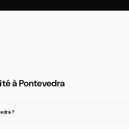
ité à Pontevedra
vedra ?