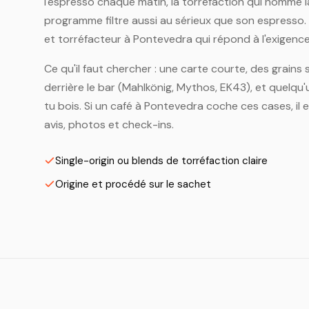
l'espresso chaque matin, la torréfaction qui nomme l
programme filtre aussi au sérieux que son espresso
et torréfacteur à Pontevedra qui répond à l'exigence 
Ce qu'il faut chercher : une carte courte, des grains s
derrière le bar (Mahlkönig, Mythos, EK43), et quelqu'u
tu bois. Si un café à Pontevedra coche ces cases, il
avis, photos et check-ins.
Single-origin ou blends de torréfaction claire
Origine et procédé sur le sachet