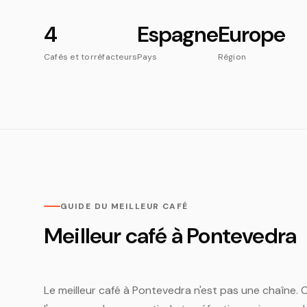
4
Espagne
Europe
Cafés et torréfacteurs
Pays
Région
GUIDE DU MEILLEUR CAFÉ
Meilleur café à Pontevedra
Le meilleur café à Pontevedra n'est pas une chaîne. C