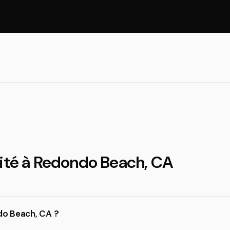
lité à Redondo Beach, CA
ndo Beach, CA ?