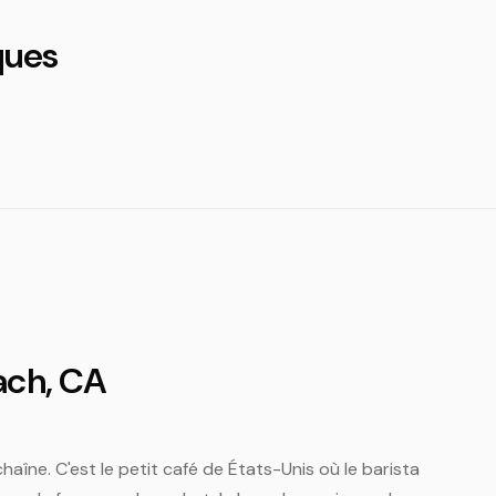
ques
ach, CA
aîne. C'est le petit café de États-Unis où le barista