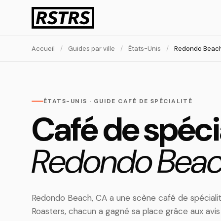
Accueil
/
Guides par ville
/
États-Unis
/
Redondo Beach
ÉTATS-UNIS · GUIDE CAFÉ DE SPÉCIALITÉ
Café de spécia
Redondo Beac
Redondo Beach, CA a une scène café de spécialit
Roasters, chacun a gagné sa place grâce aux avi