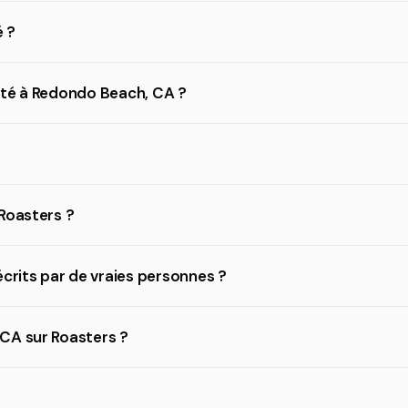
 ?
ité à Redondo Beach, CA ?
Roasters ?
écrits par de vraies personnes ?
CA sur Roasters ?