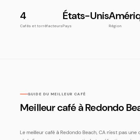
4
États-Unis
Améri
Cafés et torréfacteurs
Pays
Région
GUIDE DU MEILLEUR CAFÉ
Meilleur café à Redondo Be
Le meilleur café à Redondo Beach, CA n'est pas une ch