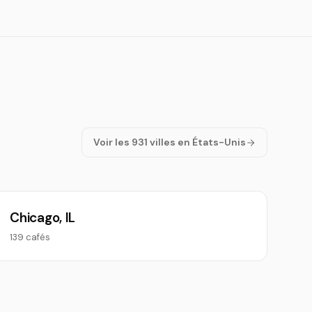
Voir les 931 villes en États-Unis
Chicago, IL
139 cafés