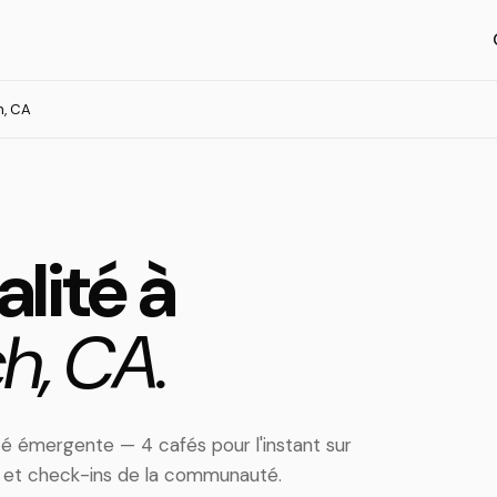
, CA
lité à
h, CA.
é émergente — 4 cafés pour l'instant sur
s et check-ins de la communauté.