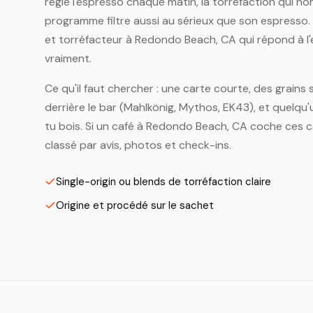
règle l'espresso chaque matin, la torréfaction qui n
programme filtre aussi au sérieux que son espresso
et torréfacteur à Redondo Beach, CA qui répond à l'e
vraiment.
Ce qu'il faut chercher : une carte courte, des grains s
derrière le bar (Mahlkönig, Mythos, EK43), et quelqu'u
tu bois. Si un café à Redondo Beach, CA coche ces ca
classé par avis, photos et check-ins.
Single-origin ou blends de torréfaction claire
Origine et procédé sur le sachet