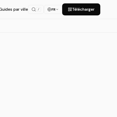
Guides par ville
Télécharger
FR
/