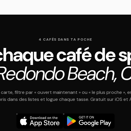
4 CAFÉS DANS TA POCHE
chaque café de sp
 Redondo Beach, C
 carte, filtre par « ouvert maintenant » ou « le plus proche », e
oris dans des listes et logue chaque tasse. Gratuit sur iOS et 