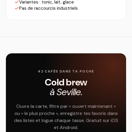
Variantes : tonic, lait, glace
Pas de raccourcis industriels
42 CAFÉS DANS TA POCHE
Cold brew
à Seville.
Ouvre la carte, filtre par « ouvert maintenant »
ou « le plus proche », enregistre tes favoris dans
des listes et logue chaque tasse. Gratuit sur iOS
et Android.