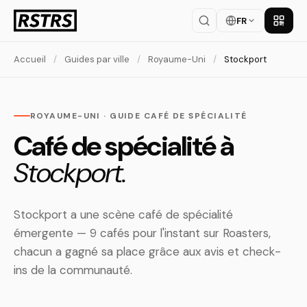
FR
Téléch
Accueil
/
Guides par ville
/
Royaume-Uni
/
Stockport
ROYAUME-UNI · GUIDE CAFÉ DE SPÉCIALITÉ
Café de spécialité à
Stockport.
Stockport a une scène café de spécialité
émergente — 9 cafés pour l'instant sur Roasters,
chacun a gagné sa place grâce aux avis et check-
ins de la communauté.