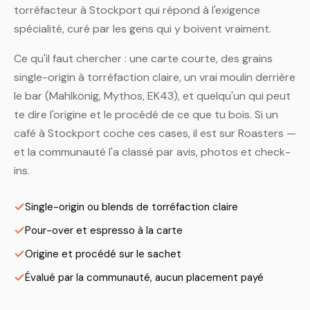
torréfacteur à Stockport qui répond à l'exigence
spécialité, curé par les gens qui y boivent vraiment.
Ce qu'il faut chercher : une carte courte, des grains
single-origin à torréfaction claire, un vrai moulin derrière
le bar (Mahlkönig, Mythos, EK43), et quelqu'un qui peut
te dire l'origine et le procédé de ce que tu bois. Si un
café à Stockport coche ces cases, il est sur Roasters —
et la communauté l'a classé par avis, photos et check-
ins.
Single-origin ou blends de torréfaction claire
Pour-over et espresso à la carte
Origine et procédé sur le sachet
Évalué par la communauté, aucun placement payé