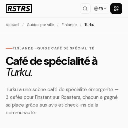
FR
Téléch
Accueil
/
Guides par ville
/
Finlande
/
Turku
FINLANDE · GUIDE CAFÉ DE SPÉCIALITÉ
Café de spécialité à
Turku.
Turku a une scène café de spécialité émergente —
3 cafés pour l'instant sur Roasters, chacun a gagné
sa place grâce aux avis et check-ins de la
communauté.