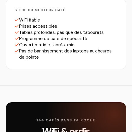
GUIDE DU MEILLEUR CAFÉ
WiFi fiable
Prises accessibles
Tables profondes, pas que des tabourets
Programme de café de spécialité
Ouvert matin et après-midi
Pas de bannissement des laptops aux heures
de pointe
144 CAFÉS DANS TA POCHE
WiFi & ordis