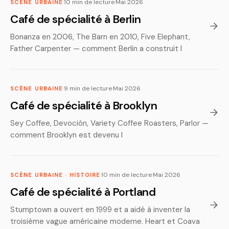
·
10 min de lecture
·
Mai 2026
SCÈNE URBAINE
Café de spécialité à Berlin
Bonanza en 2006, The Barn en 2010, Five Elephant,
Father Carpenter — comment Berlin a construit l
·
9 min de lecture
·
Mai 2026
SCÈNE URBAINE
Café de spécialité à Brooklyn
Sey Coffee, Devoción, Variety Coffee Roasters, Parlor —
comment Brooklyn est devenu l
·
10 min de lecture
·
Mai 2026
SCÈNE URBAINE · HISTOIRE
Café de spécialité à Portland
Stumptown a ouvert en 1999 et a aidé à inventer la
troisième vague américaine moderne. Heart et Coava