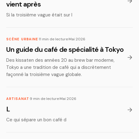
vient après
Si la troisième vague était sur l
·
11 min de lecture
·
Mai 2026
SCÈNE URBAINE
Un guide du café de spécialité à Tokyo
Des kissaten des années 20 au brew bar moderne,
Tokyo a une tradition de café qui a discrètement
façonné la troisième vague globale.
·
9 min de lecture
·
Mai 2026
ARTISANAT
L
Ce qui sépare un bon café d