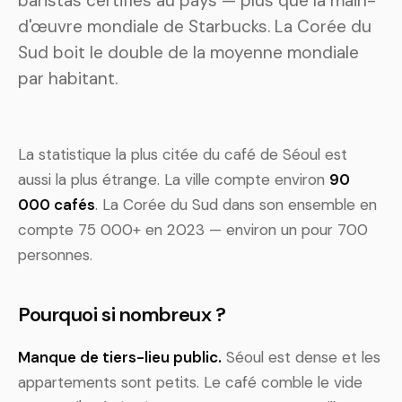
baristas certifiés au pays — plus que la main-
d'œuvre mondiale de Starbucks. La Corée du
Sud boit le double de la moyenne mondiale
par habitant.
La statistique la plus citée du café de Séoul est
aussi la plus étrange. La ville compte environ
90
000 cafés
. La Corée du Sud dans son ensemble en
compte 75 000+ en 2023 — environ un pour 700
personnes.
Pourquoi si nombreux ?
Manque de tiers-lieu public.
Séoul est dense et les
appartements sont petits. Le café comble le vide