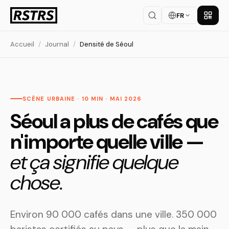
FR
Téléch
Accueil
/
Journal
/
Densité de Séoul
SCÈNE URBAINE · 10 MIN · MAI 2026
Séoul a plus de cafés que
n'importe quelle ville —
et ça signifie quelque
chose.
Environ 90 000 cafés dans une ville. 350 000