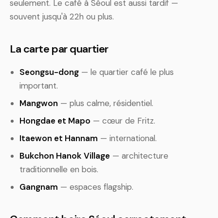
seulement. Le café à Séoul est aussi tardif —
souvent jusqu'à 22h ou plus.
La carte par quartier
Seongsu-dong
— le quartier café le plus
important.
Mangwon
— plus calme, résidentiel.
Hongdae et Mapo
— cœur de Fritz.
Itaewon et Hannam
— international.
Bukchon Hanok Village
— architecture
traditionnelle en bois.
Gangnam
— espaces flagship.