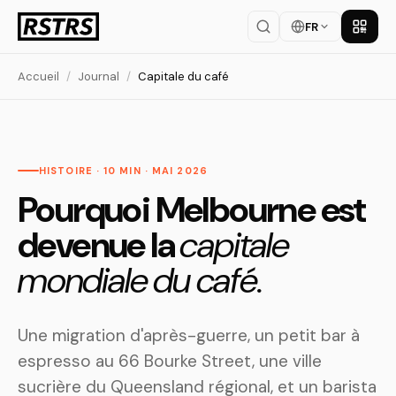
FR
Téléch
Accueil
/
Journal
/
Capitale du café
HISTOIRE · 10 MIN · MAI 2026
Pourquoi Melbourne est
devenue la
capitale
mondiale du café.
Une migration d'après-guerre, un petit bar à
espresso au 66 Bourke Street, une ville
sucrière du Queensland régional, et un barista