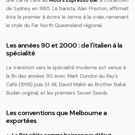
une carte café au
Moors Espresso Bar
à Chinatown
de Sydney en 1985. Le barista, Alan Preston, affirmait
être le premier à écrire le terme à la craie, ramenant
le style du Far North Queensland régional.
Les années 90 et 2000 : de l'italien à la
spécialité
La transition vers la spécialité moderne est venue à
la fin des années 90 avec Mark Dundon au Ray's
Café (1998) puis St Ali, David Makin au Brother Baba
Budan original, et les premiers Seven Seeds.
Les conventions que Melbourne a
exportées