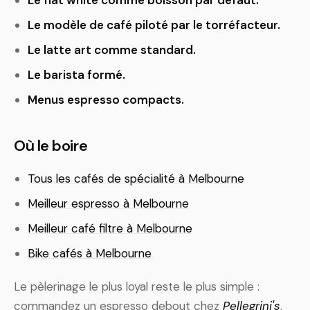
Le flat white comme boisson par défaut.
Le modèle de café piloté par le torréfacteur.
Le latte art comme standard.
Le barista formé.
Menus espresso compacts.
Où le boire
Tous les cafés de spécialité à Melbourne
Meilleur espresso à Melbourne
Meilleur café filtre à Melbourne
Bike cafés à Melbourne
Le pèlerinage le plus loyal reste le plus simple :
commandez un espresso debout chez
Pellegrini's
,