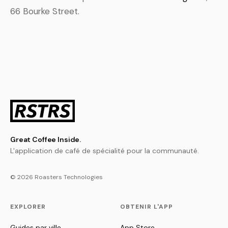
66 Bourke Street.
Great Coffee Inside.
L'application de café de spécialité pour la communauté.
© 2026 Roasters Technologies
EXPLORER
OBTENIR L'APP
Guides par ville
App Store