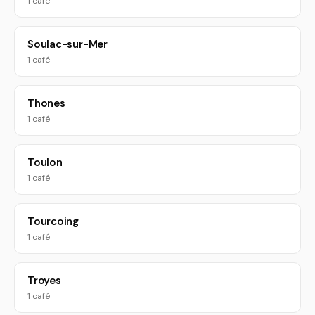
1 café
Soulac-sur-Mer
1 café
Thones
1 café
Toulon
1 café
Tourcoing
1 café
Troyes
1 café