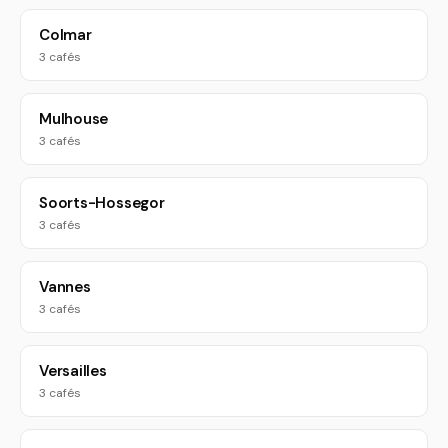
Colmar
3 cafés
Mulhouse
3 cafés
Soorts-Hossegor
3 cafés
Vannes
3 cafés
Versailles
3 cafés