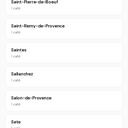
Saint-Pierre-de-Boeuf
1 café
Saint-Remy-de-Provence
1 café
Saintes
1 café
Sallanchez
1 café
Salon-de-Provence
1 café
Sete