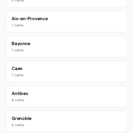
8 cafés
Aix-en-Provence
7 cafés
Bayonne
7 cafés
Caen
7 cafés
Antibes
6 cafés
Grenoble
6 cafés