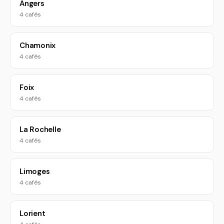
Angers
4 cafés
Chamonix
4 cafés
Foix
4 cafés
La Rochelle
4 cafés
Limoges
4 cafés
Lorient