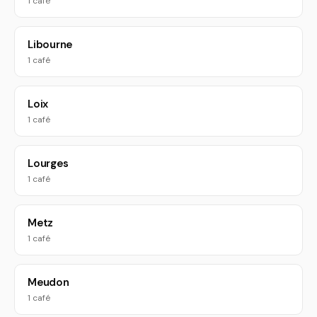
1 café
Libourne
1 café
Loix
1 café
Lourges
1 café
Metz
1 café
Meudon
1 café