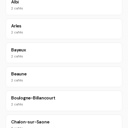
Albi
2 cafés
Arles
2 cafés
Bayeux
2 cafés
Beaune
2 cafés
Boulogne-Billancourt
2 cafés
Chalon-sur-Saone