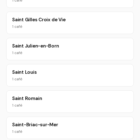
1 café
Saint Gilles Croix de Vie
1 café
Saint Julien-en-Born
1 café
Saint Louis
1 café
Saint Romain
1 café
Saint-Briac-sur-Mer
1 café