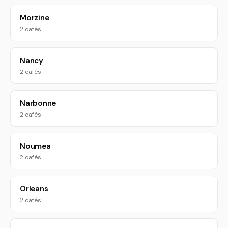
Morzine
2 cafés
Nancy
2 cafés
Narbonne
2 cafés
Noumea
2 cafés
Orleans
2 cafés