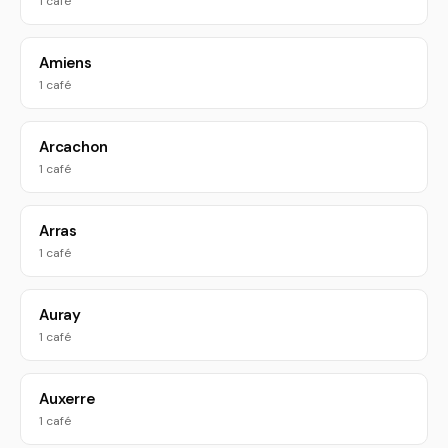
1 café
Amiens
1 café
Arcachon
1 café
Arras
1 café
Auray
1 café
Auxerre
1 café