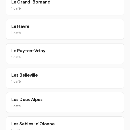
Le Grand-Bornand
1 café
Le Havre
1 café
Le Puy-en-Velay
1 café
Les Belleville
1 café
Les Deux Alpes
1 café
Les Sables-d'Olonne