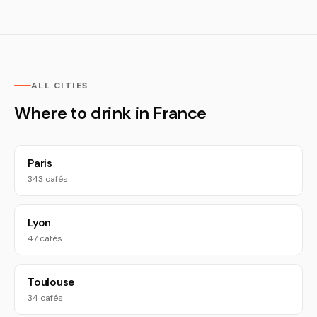
ALL CITIES
Where to drink in France
Paris
343 cafés
Lyon
47 cafés
Toulouse
34 cafés