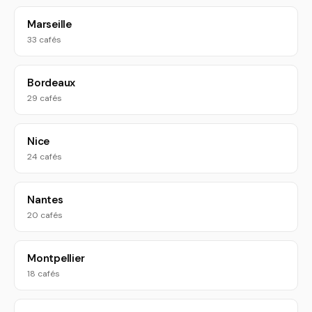
Marseille
33 cafés
Bordeaux
29 cafés
Nice
24 cafés
Nantes
20 cafés
Montpellier
18 cafés