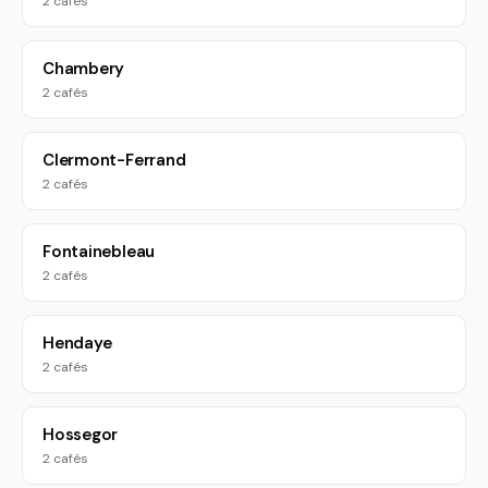
2 cafés
Chambery
2 cafés
Clermont-Ferrand
2 cafés
Fontainebleau
2 cafés
Hendaye
2 cafés
Hossegor
2 cafés