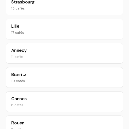
Strasbourg
18 cafés
Lille
17 cafés
Annecy
11 cafés
Biarritz
10 cafés
Cannes
8 cafés
Rouen