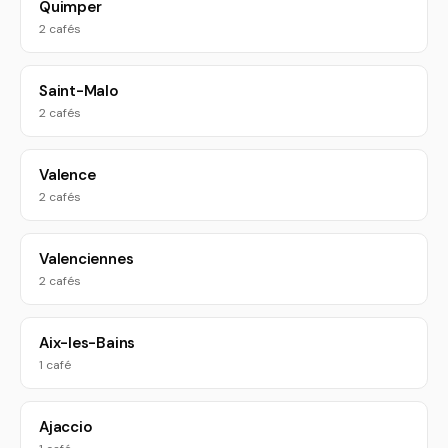
Quimper
2 cafés
Saint-Malo
2 cafés
Valence
2 cafés
Valenciennes
2 cafés
Aix-les-Bains
1 café
Ajaccio