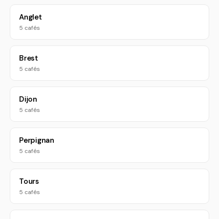
Anglet
5 cafés
Brest
5 cafés
Dijon
5 cafés
Perpignan
5 cafés
Tours
5 cafés