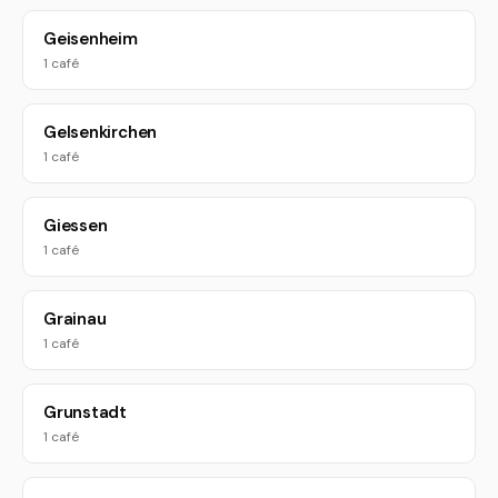
Geisenheim
1 café
Gelsenkirchen
1 café
Giessen
1 café
Grainau
1 café
Grunstadt
1 café