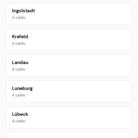
Ingolstadt
4 cafés
Krefeld
4 cafés
Landau
4 cafés
Luneburg
4 cafés
Lübeck
4 cafés