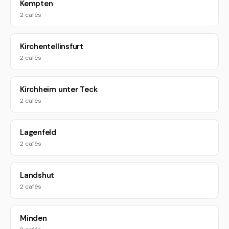
Kempten
2 cafés
Kirchentellinsfurt
2 cafés
Kirchheim unter Teck
2 cafés
Lagenfeld
2 cafés
Landshut
2 cafés
Minden