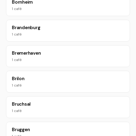
Bornheim
1 café
Brandenburg
1 café
Bremerhaven
1 café
Brilon
1 café
Bruchsal
1 café
Bruggen