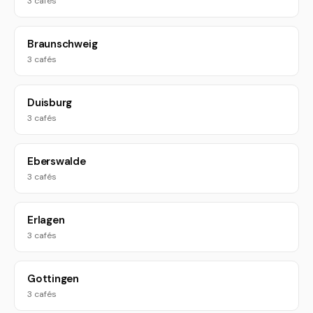
3 cafés
Braunschweig
3 cafés
Duisburg
3 cafés
Eberswalde
3 cafés
Erlagen
3 cafés
Gottingen
3 cafés