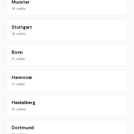
Munster
19 cafés
Stuttgart
18 cafés
Bonn
17 cafés
Hannover
17 cafés
Heidelberg
15 cafés
Dortmund