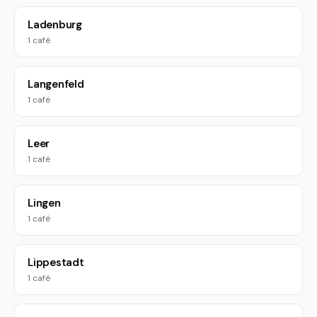
Ladenburg
1 café
Langenfeld
1 café
Leer
1 café
Lingen
1 café
Lippestadt
1 café