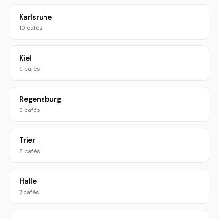
Karlsruhe
10 cafés
Kiel
9 cafés
Regensburg
9 cafés
Trier
8 cafés
Halle
7 cafés