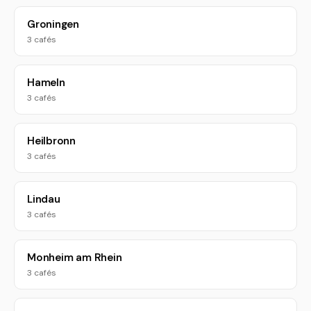
Groningen
3 cafés
Hameln
3 cafés
Heilbronn
3 cafés
Lindau
3 cafés
Monheim am Rhein
3 cafés