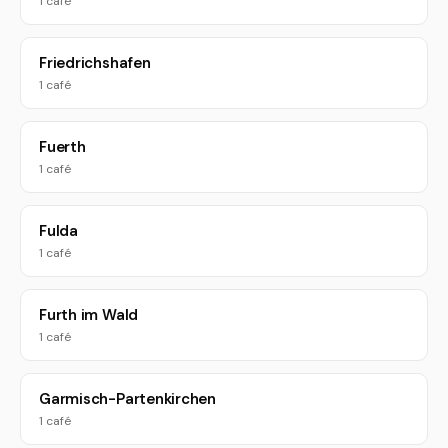
1 café
Friedrichshafen
1 café
Fuerth
1 café
Fulda
1 café
Furth im Wald
1 café
Garmisch-Partenkirchen
1 café