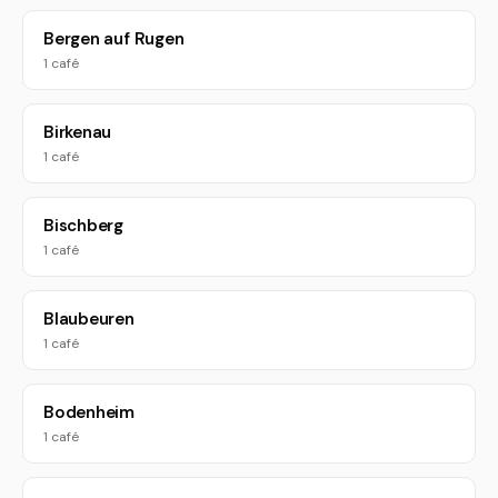
Bergen auf Rugen
1 café
Birkenau
1 café
Bischberg
1 café
Blaubeuren
1 café
Bodenheim
1 café