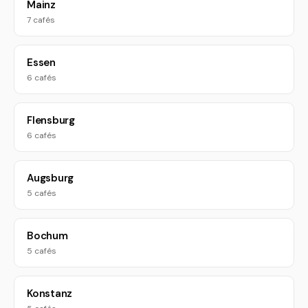
Mainz
7 cafés
Essen
6 cafés
Flensburg
6 cafés
Augsburg
5 cafés
Bochum
5 cafés
Konstanz