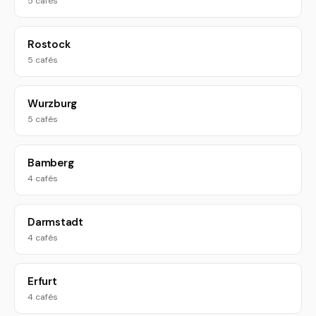
5 cafés
Rostock
5 cafés
Wurzburg
5 cafés
Bamberg
4 cafés
Darmstadt
4 cafés
Erfurt
4 cafés