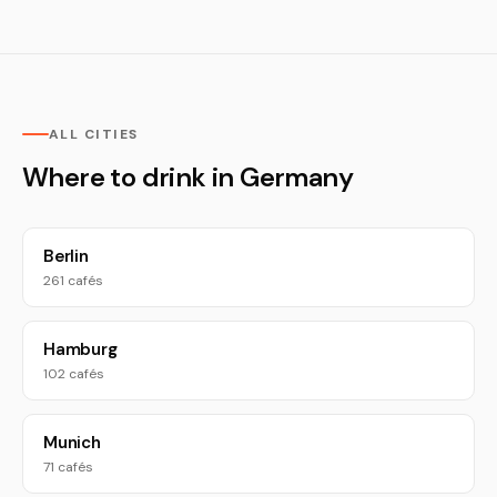
ALL CITIES
Where to drink in Germany
Berlin
261 cafés
Hamburg
102 cafés
Munich
71 cafés