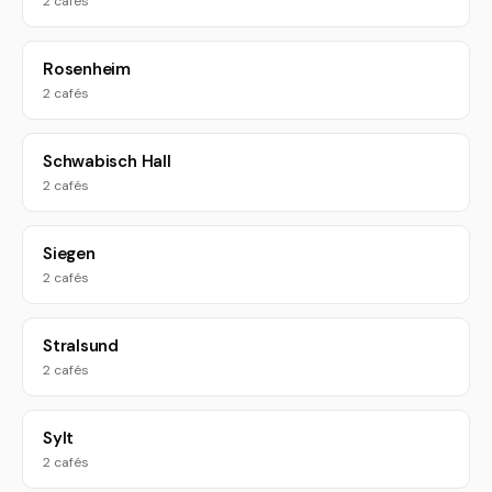
2 cafés
Rosenheim
2 cafés
Schwabisch Hall
2 cafés
Siegen
2 cafés
Stralsund
2 cafés
Sylt
2 cafés