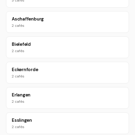
3 cafés
Aschaffenburg
2 cafés
Bielefeld
2 cafés
Eckernforde
2 cafés
Erlangen
2 cafés
Esslingen
2 cafés