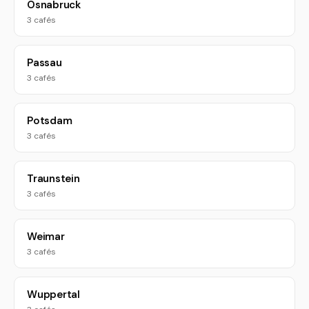
Osnabruck
3 cafés
Passau
3 cafés
Potsdam
3 cafés
Traunstein
3 cafés
Weimar
3 cafés
Wuppertal