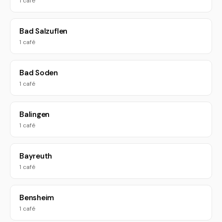
1 café
Bad Salzuflen
1 café
Bad Soden
1 café
Balingen
1 café
Bayreuth
1 café
Bensheim
1 café