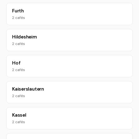
Furth
2 cafés
Hildesheim
2 cafés
Hof
2 cafés
Kaiserslautern
2 cafés
Kassel
2 cafés