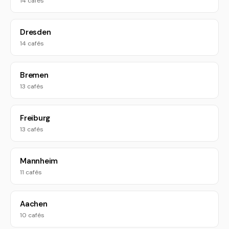
14 cafés
Dresden
14 cafés
Bremen
13 cafés
Freiburg
13 cafés
Mannheim
11 cafés
Aachen
10 cafés