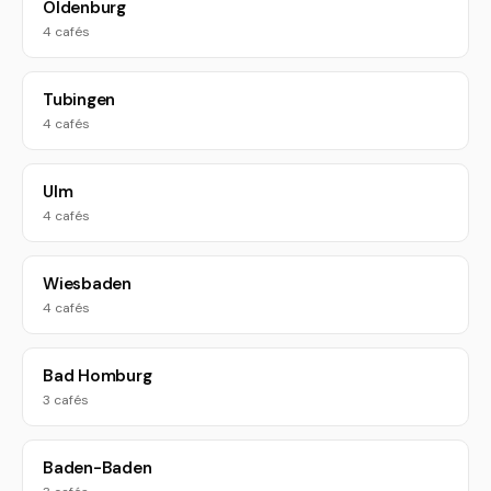
Oldenburg
4 cafés
Tubingen
4 cafés
Ulm
4 cafés
Wiesbaden
4 cafés
Bad Homburg
3 cafés
Baden-Baden