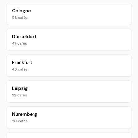
Cologne
58 cafés
Düsseldorf
47 cafés
Frankfurt
46 cafés
Leipzig
32 cafés
Nuremberg
20 cafés