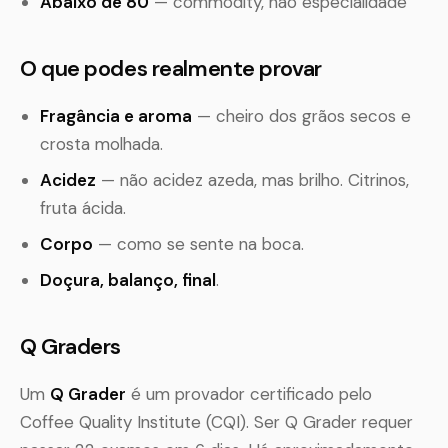
Abaixo de 80
— commodity, não especialidade
O que podes realmente provar
Fragância e aroma
— cheiro dos grãos secos e
crosta molhada.
Acidez
— não acidez azeda, mas brilho. Citrinos,
fruta ácida.
Corpo
— como se sente na boca.
Doçura, balanço, final
.
Q Graders
Um
Q Grader
é um provador certificado pelo
Coffee Quality Institute (CQI). Ser Q Grader requer