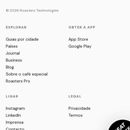
© 2026 Roasters Technologies
EXPLORAR
OBTER A APP
Guias por cidade
App Store
Países
Google Play
Journal
Business
Blog
Sobre o café especial
Roasters Pro
LIGAR
LEGAL
Instagram
Privacidade
LinkedIn
Termos
Imprensa
Contacto