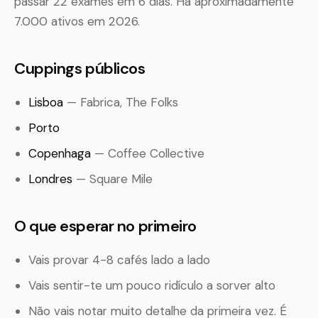
passar 22 exames em 6 dias. Há aproximadamente
7.000 ativos em 2026.
Cuppings públicos
Lisboa
— Fabrica, The Folks
Porto
Copenhaga
— Coffee Collective
Londres
— Square Mile
O que esperar no primeiro
Vais provar 4-8 cafés lado a lado
Vais sentir-te um pouco ridículo a sorver alto
Não vais notar muito detalhe da primeira vez. É