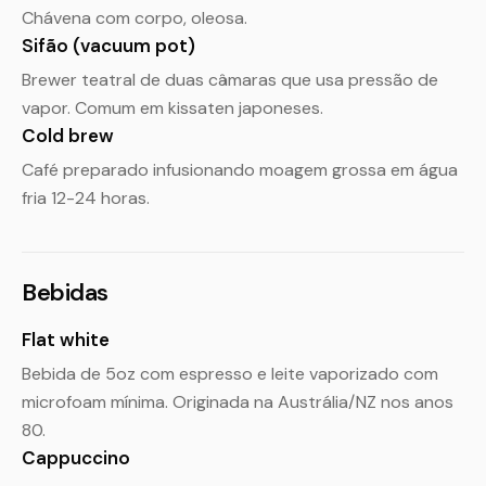
Chávena com corpo, oleosa.
Sifão (vacuum pot)
Brewer teatral de duas câmaras que usa pressão de
vapor. Comum em kissaten japoneses.
Cold brew
Café preparado infusionando moagem grossa em água
fria 12-24 horas.
Bebidas
Flat white
Bebida de 5oz com espresso e leite vaporizado com
microfoam mínima. Originada na Austrália/NZ nos anos
80.
Cappuccino