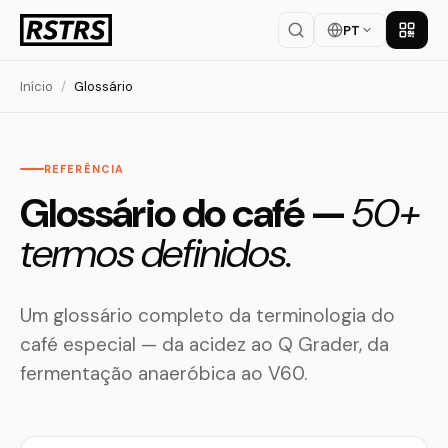
PT
Baixar
Início
/
Glossário
REFERÊNCIA
Glossário do café —
50+
termos definidos.
Um glossário completo da terminologia do
café especial — da acidez ao Q Grader, da
fermentação anaeróbica ao V60.