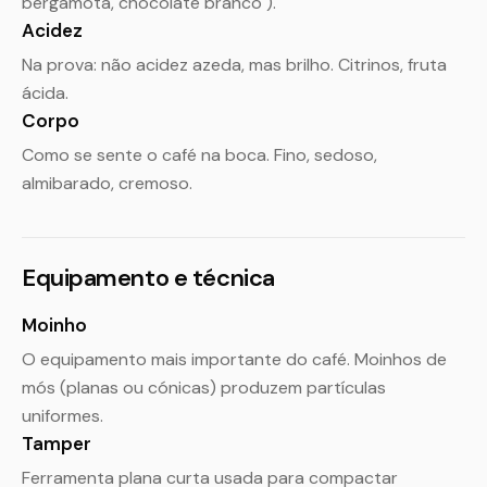
bergamota, chocolate branco").
Acidez
Na prova: não acidez azeda, mas brilho. Citrinos, fruta
ácida.
Corpo
Como se sente o café na boca. Fino, sedoso,
almibarado, cremoso.
Equipamento e técnica
Moinho
O equipamento mais importante do café. Moinhos de
mós (planas ou cónicas) produzem partículas
uniformes.
Tamper
Ferramenta plana curta usada para compactar