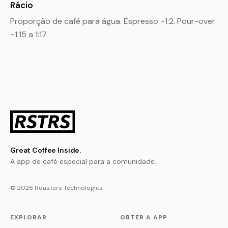
Rácio
Proporção de café para água. Espresso ~1:2. Pour-over
~1:15 a 1:17.
Great Coffee Inside.
A app de café especial para a comunidade.
© 2026 Roasters Technologies
EXPLORAR
OBTER A APP