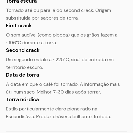
Torra escura
Torrado até ou para lá do second crack. Origem
substituída por sabores de torra.
First crack
O som audível (como pipoca) que os grãos fazem a
~196°C durante a torra.
Second crack
Um segundo estalo a ~225°C, sinal de entrada em
território escuro.
Data de torra
A data em que o café foi torrado. A informação mais
útil num saco. Melhor 7-30 dias após torrar.
Torra nórdica
Estilo particularmente claro pioneirado na
Escandinávia. Produz chávena brilhante, frutada.