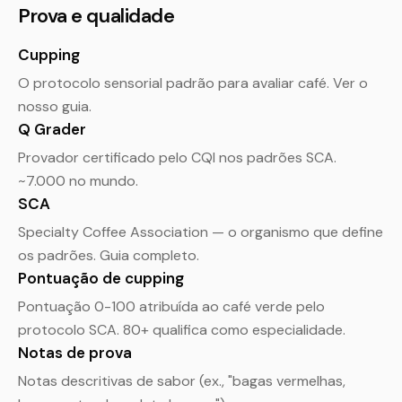
Prova e qualidade
Cupping
O protocolo sensorial padrão para avaliar café. Ver o
nosso
guia
.
Q Grader
Provador certificado pelo CQI nos padrões SCA.
~7.000 no mundo.
SCA
Specialty Coffee Association — o organismo que define
os padrões.
Guia completo
.
Pontuação de cupping
Pontuação 0-100 atribuída ao café verde pelo
protocolo SCA. 80+ qualifica como especialidade.
Notas de prova
Notas descritivas de sabor (ex., "bagas vermelhas,