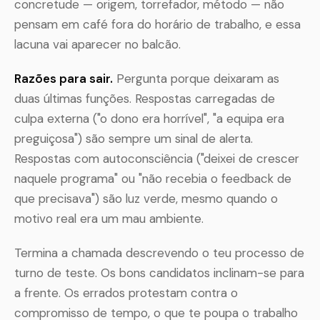
concretude — origem, torrefador, método — não
pensam em café fora do horário de trabalho, e essa
lacuna vai aparecer no balcão.
Razões para sair.
Pergunta porque deixaram as
duas últimas funções. Respostas carregadas de
culpa externa ("o dono era horrível", "a equipa era
preguiçosa") são sempre um sinal de alerta.
Respostas com autoconsciência ("deixei de crescer
naquele programa" ou "não recebia o feedback de
que precisava") são luz verde, mesmo quando o
motivo real era um mau ambiente.
Termina a chamada descrevendo o teu processo de
turno de teste. Os bons candidatos inclinam-se para
a frente. Os errados protestam contra o
compromisso de tempo, o que te poupa o trabalho