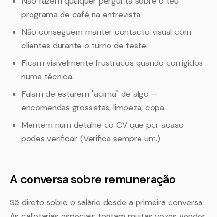
Não fazem qualquer pergunta sobre o teu
programa de café na entrevista.
Não conseguem manter contacto visual com
clientes durante o turno de teste.
Ficam visivelmente frustrados quando corrigidos
numa técnica.
Falam de estarem "acima" de algo —
encomendas grossistas, limpeza, copa.
Mentem num detalhe do CV que por acaso
podes verificar. (Verifica sempre um.)
A conversa sobre remuneração
Sê direto sobre o salário desde a primeira conversa.
As cafetarias especiais tentam muitas vezes vender