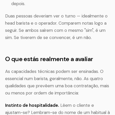
depois.
Duas pessoas deveriam ver o turno — idealmente o
head barista e o operador. Comparem notas logo a
seguir. Se ambos saírem com o mesmo "sim", é um
sim. Se tiverem de se convencer, é um não.
O que estás realmente a avaliar
As capacidades técnicas podem ser ensinadas. O
essencial num barista, geralmente, não. As quatro
qualidades que prevêem uma boa contratação, mais
ou menos por ordem de importância:
Instinto de hospitalidade.
Lêem o cliente e
ajustam-se? Lembram-se do nome de um habitual à