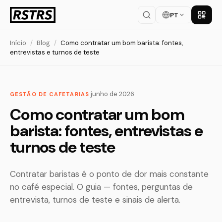
PT
Baixar
Início
/
Blog
/
Como contratar um bom barista: fontes,
entrevistas e turnos de teste
·
junho de 2026
GESTÃO DE CAFETARIAS
Como contratar um bom
barista: fontes, entrevistas e
turnos de teste
Contratar baristas é o ponto de dor mais constante
no café especial. O guia — fontes, perguntas de
entrevista, turnos de teste e sinais de alerta.