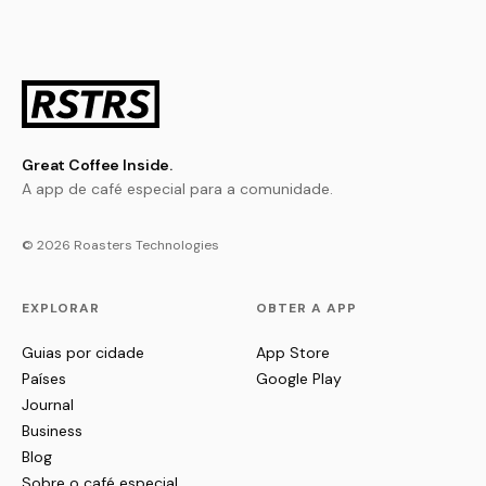
Great Coffee Inside.
A app de café especial para a comunidade.
© 2026 Roasters Technologies
EXPLORAR
OBTER A APP
Guias por cidade
App Store
Países
Google Play
Journal
Business
Blog
Sobre o café especial