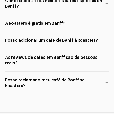
Como encontro os melhores cafés especiais em
Banff?
A Roasters é grátis em Banff?
Posso adicionar um café de Banff à Roasters?
As reviews de cafés em Banff são de pessoas
reais?
Posso reclamar o meu café de Banff na
Roasters?