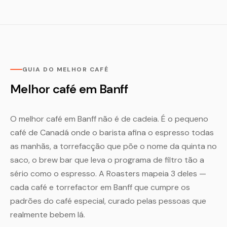
GUIA DO MELHOR CAFÉ
Melhor café em Banff
O melhor café em Banff não é de cadeia. É o pequeno
café de Canadá onde o barista afina o espresso todas
as manhãs, a torrefacção que põe o nome da quinta no
saco, o brew bar que leva o programa de filtro tão a
sério como o espresso. A Roasters mapeia 3 deles —
cada café e torrefactor em Banff que cumpre os
padrões do café especial, curado pelas pessoas que
realmente bebem lá.