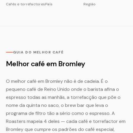
Cafés e torrefactores
País
Região
GUIA DO MELHOR CAFÉ
Melhor café em Bromley
O melhor café em Bromley não é de cadeia. É o
pequeno café de Reino Unido onde o barista afina o
espresso todas as manhãs, a torrefacção que põe o
nome da quinta no saco, o brew bar que leva o
programa de filtro tão a sério como o espresso. A
Roasters mapeia 4 deles — cada café e torrefactor em
Bromley que cumpre os padrões do café especial,