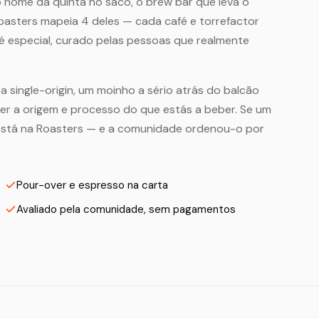
 nome da quinta no saco, o brew bar que leva o
Roasters mapeia 4 deles — cada café e torrefactor
 especial, curado pelas pessoas que realmente
a single-origin, um moinho a sério atrás do balcão
zer a origem e processo do que estás a beber. Se um
 está na Roasters — e a comunidade ordenou-o por
Pour-over e espresso na carta
Avaliado pela comunidade, sem pagamentos