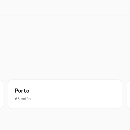
Porto
66 cafés