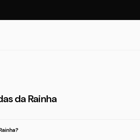
das da Rainha
Rainha?