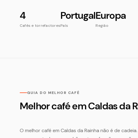
4
Portugal
Europa
Cafés e torrefactores
País
Região
GUIA DO MELHOR CAFÉ
Melhor café em Caldas da R
O melhor café em Caldas da Rainha não é de cadeia.