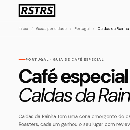
Início
/
Guias por cidade
/
Portugal
/
Caldas da Rainha
PORTUGAL · GUIA DE CAFÉ ESPECIAL
Café especia
Caldas da Rain
Caldas da Rainha tem uma cena emergente de caf
Roasters, cada um ganhou o seu lugar com revie