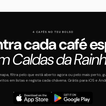
4 CAFÉS NO TEU BOLSO
tra cada café es
m Caldas da Rainh
mapa, filtra pelo que está aberto agora ou pelo mais perto, g
ritos em listas e regista cada chávena. Grátis para iOS e And