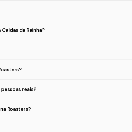
 Caldas da Rainha?
Roasters?
 pessoas reais?
 na Roasters?