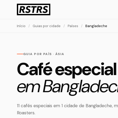
Início
/
Guias por cidade
/
Países
/
Bangladeche
GUIA POR PAÍS · ÁSIA
Café especial
em Bangladec
11 cafés especiais em 1 cidade de Bangladeche, 
Roasters.