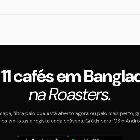
 11 cafés em Bangl
na Roasters.
mapa, filtra pelo que está aberto agora ou pelo mais perto, g
tios em listas e regista cada chávena. Grátis para iOS e Andro