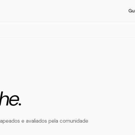
Gu
he.
mapeados e avaliados pela comunidade