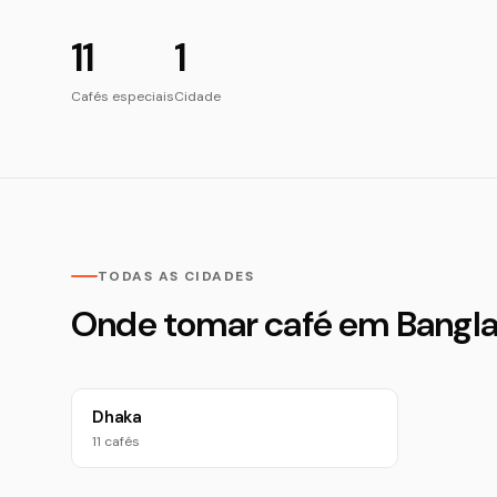
11
1
Cafés especiais
Cidade
TODAS AS CIDADES
Onde tomar café em Bangl
Dhaka
11 cafés