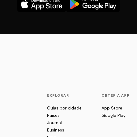
EXPLORAR
OBTER A APP
Guias por cidade
App Store
Países
Google Play
Journal
Business