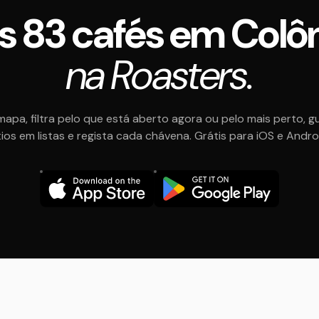
s 83 cafés em Col
na Roasters.
mapa, filtra pelo que está aberto agora ou pelo mais perto, g
tios em listas e regista cada chávena. Grátis para iOS e Andro