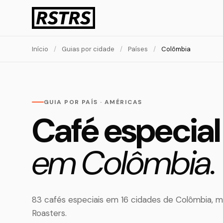
Início
/
Guias por cidade
/
Países
/
Colômbia
GUIA POR PAÍS · AMÉRICAS
Café especial
em Colômbia.
83 cafés especiais em 16 cidades de Colômbia, 
Roasters.