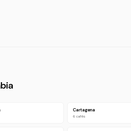
bia
n
Cartagena
6 cafés