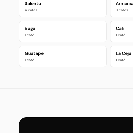
Salento
Armeni
4 cafés
3 cafés
Buga
Cali
1 café
1 café
Guatape
La Ceja
1 café
1 café