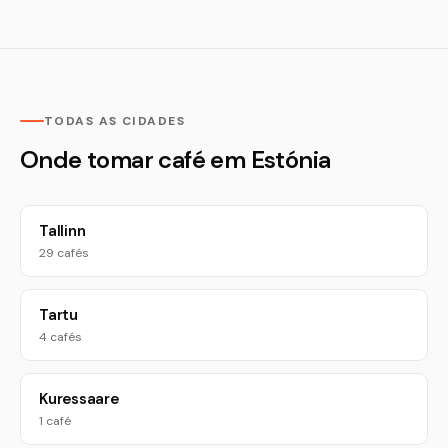
TODAS AS CIDADES
Onde tomar café em Estónia
Tallinn
29 cafés
Tartu
4 cafés
Kuressaare
1 café