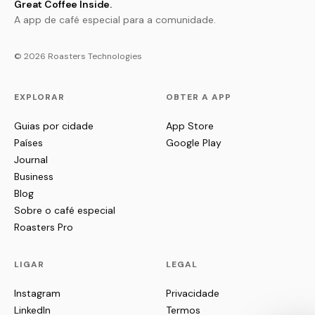
Great Coffee Inside.
A app de café especial para a comunidade.
© 2026 Roasters Technologies
EXPLORAR
OBTER A APP
Guias por cidade
App Store
Países
Google Play
Journal
Business
Blog
Sobre o café especial
Roasters Pro
LIGAR
LEGAL
Instagram
Privacidade
LinkedIn
Termos