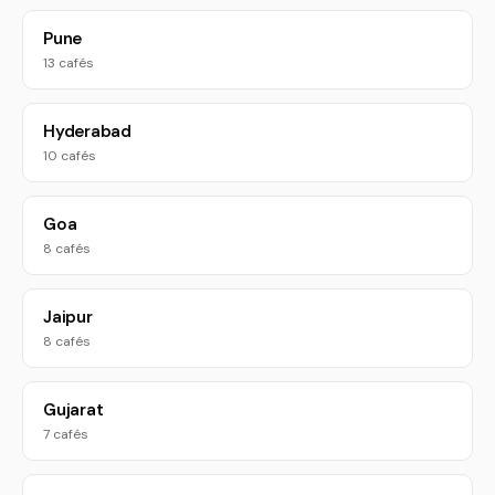
Pune
13 cafés
Hyderabad
10 cafés
Goa
8 cafés
Jaipur
8 cafés
Gujarat
7 cafés