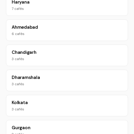
Haryana
7 cafés
Ahmedabad
6 cafés
Chandigarh
3 cafés
Dharamshala
3 cafés
Kolkata
3 cafés
Gurgaon