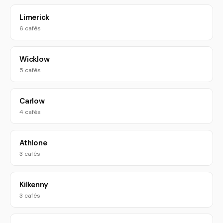
Limerick
6 cafés
Wicklow
5 cafés
Carlow
4 cafés
Athlone
3 cafés
Kilkenny
3 cafés