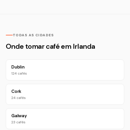
TODAS AS CIDADES
Onde tomar café em Irlanda
Dublin
124 cafés
Cork
24 cafés
Galway
23 cafés