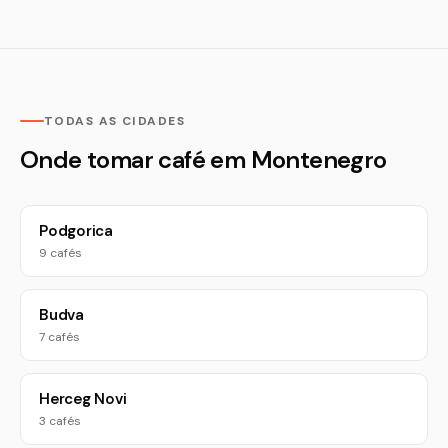
TODAS AS CIDADES
Onde tomar café em Montenegro
Podgorica
9 cafés
Budva
7 cafés
Herceg Novi
3 cafés