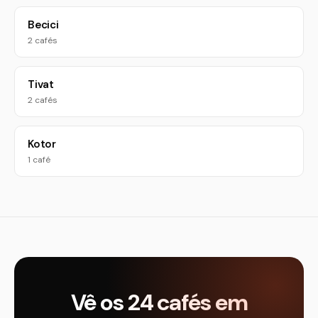
Becici
2 cafés
Tivat
2 cafés
Kotor
1 café
Vê os 24 cafés em