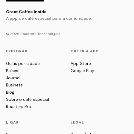
Great Coffee Inside.
A app de café especial para a comunidade.
© 2026 Roasters Technologies
EXPLORAR
OBTER A APP
Guias por cidade
App Store
Países
Google Play
Journal
Business
Blog
Sobre o café especial
Roasters Pro
LIGAR
LEGAL