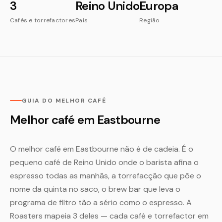
3
Reino Unido
Europa
Cafés e torrefactores
País
Região
GUIA DO MELHOR CAFÉ
Melhor café em Eastbourne
O melhor café em Eastbourne não é de cadeia. É o
pequeno café de Reino Unido onde o barista afina o
espresso todas as manhãs, a torrefacção que põe o
nome da quinta no saco, o brew bar que leva o
programa de filtro tão a sério como o espresso. A
Roasters mapeia 3 deles — cada café e torrefactor em