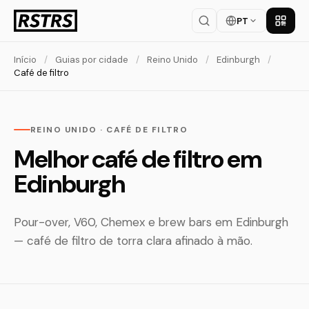
PT
Baixar
Início
/
Guias por cidade
/
Reino Unido
/
Edinburgh
/
Café de filtro
REINO UNIDO · CAFÉ DE FILTRO
Melhor café de filtro em
Edinburgh
Pour-over, V60, Chemex e brew bars em Edinburgh
— café de filtro de torra clara afinado à mão.