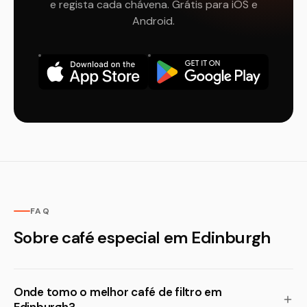
e regista cada chávena. Grátis para iOS e
Android.
FAQ
Sobre café especial em Edinburgh
Onde tomo o melhor café de filtro em