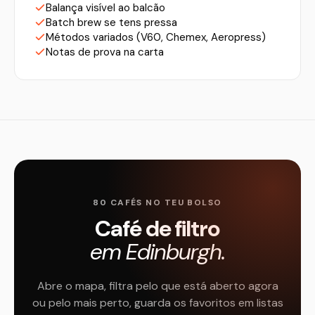
Balança visível ao balcão
Batch brew se tens pressa
Métodos variados (V60, Chemex, Aeropress)
Notas de prova na carta
80 CAFÉS NO TEU BOLSO
Café de filtro
em Edinburgh.
Abre o mapa, filtra pelo que está aberto agora
ou pelo mais perto, guarda os favoritos em listas