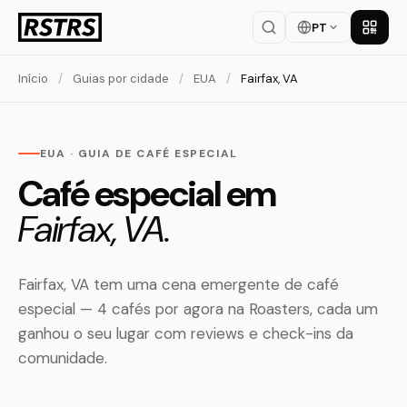
PT
Baixar
Início
/
Guias por cidade
/
EUA
/
Fairfax, VA
EUA · GUIA DE CAFÉ ESPECIAL
Café especial em
Fairfax, VA.
Fairfax, VA tem uma cena emergente de café
especial — 4 cafés por agora na Roasters, cada um
ganhou o seu lugar com reviews e check-ins da
comunidade.