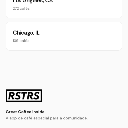
Los Angeles, CA
272 cafés
Chicago, IL
139 cafés
Great Coffee Inside.
A app de café especial para a comunidade.