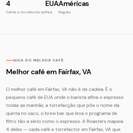
4
EUA
Américas
Cafés e torrefactores
País
Região
GUIA DO MELHOR CAFÉ
Melhor café em Fairfax, VA
O melhor café em Fairfax, VA não é de cadeia. É o
pequeno café de EUA onde o barista afina o espresso
todas as manhãs, a torrefacção que põe o nome da
quinta no saco, o brew bar que leva o programa de
filtro tão a sério como o espresso. A Roasters mapeia
4 deles — cada café e torrefactor em Fairfax, VA que