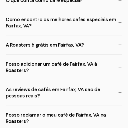
O que conta como café especial?
Como encontro os melhores cafés especiais em
Fairfax, VA?
A Roasters é grátis em Fairfax, VA?
Posso adicionar um café de Fairfax, VA à
Roasters?
As reviews de cafés em Fairfax, VA são de
pessoas reais?
Posso reclamar o meu café de Fairfax, VA na
Roasters?