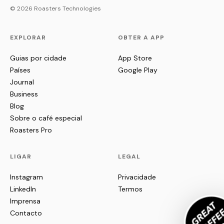
© 2026 Roasters Technologies
EXPLORAR
OBTER A APP
Guias por cidade
App Store
Países
Google Play
Journal
Business
Blog
Sobre o café especial
Roasters Pro
LIGAR
LEGAL
Instagram
Privacidade
LinkedIn
Termos
Imprensa
Contacto