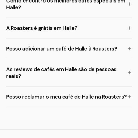
Como encontro os melhores cafés especiais em
Halle?
A Roasters é grátis em Halle?
Posso adicionar um café de Halle à Roasters?
As reviews de cafés em Halle são de pessoas
reais?
Posso reclamar o meu café de Halle na Roasters?