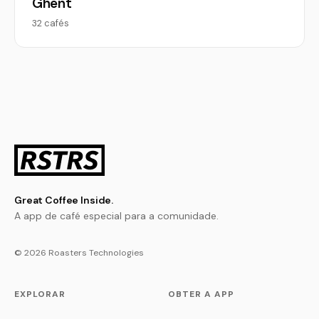
Ghent
32 cafés
Great Coffee Inside.
A app de café especial para a comunidade.
© 2026 Roasters Technologies
EXPLORAR
OBTER A APP