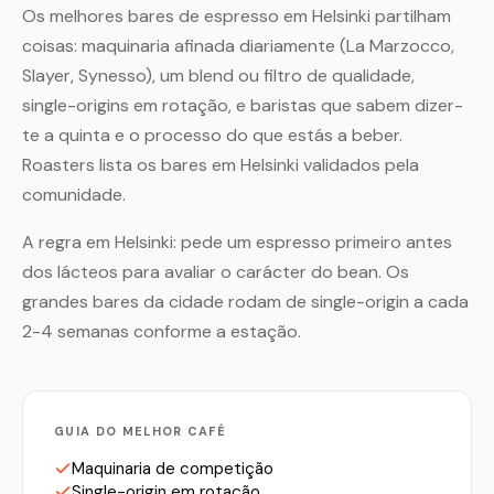
Os melhores bares de espresso em Helsinki partilham
coisas: maquinaria afinada diariamente (La Marzocco,
Slayer, Synesso), um blend ou filtro de qualidade,
single-origins em rotação, e baristas que sabem dizer-
te a quinta e o processo do que estás a beber.
Roasters lista os bares em Helsinki validados pela
comunidade.
A regra em Helsinki: pede um espresso primeiro antes
dos lácteos para avaliar o carácter do bean. Os
grandes bares da cidade rodam de single-origin a cada
2-4 semanas conforme a estação.
GUIA DO MELHOR CAFÉ
Maquinaria de competição
Single-origin em rotação