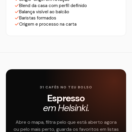
Blend da casa com perfil definido
Balança visível ao balcão
Baristas formados
Origem e processo na carta
31 CAFÉS NO TEU BOLSO
Espresso
em Helsinki.
Abre o mapa, filtra pelo que está aberto agora
ou pelo mais perto, guarda os favoritos em listas