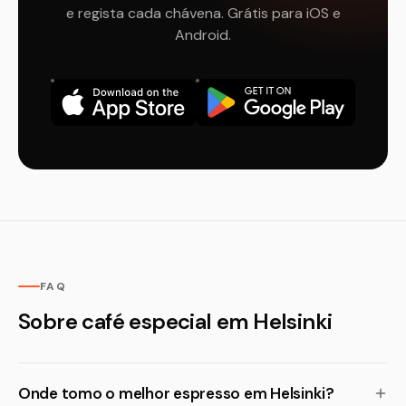
e regista cada chávena. Grátis para iOS e
Android.
FAQ
Sobre café especial em Helsinki
Onde tomo o melhor espresso em Helsinki?