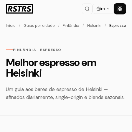
PT
Baixar
Início
/
Guias por cidade
/
Finlândia
/
Helsinki
/
Espresso
FINLÂNDIA · ESPRESSO
Melhor espresso em
Helsinki
Um guia aos bares de espresso de Helsinki —
afinados diariamente, single-origin e blends sazonais.