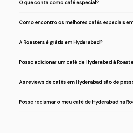
O que conta como café especial?
Como encontro os melhores cafés especiais e
A Roasters é grátis em Hyderabad?
Posso adicionar um café de Hyderabad à Roast
As reviews de cafés em Hyderabad são de pesso
Posso reclamar o meu café de Hyderabad na Ro