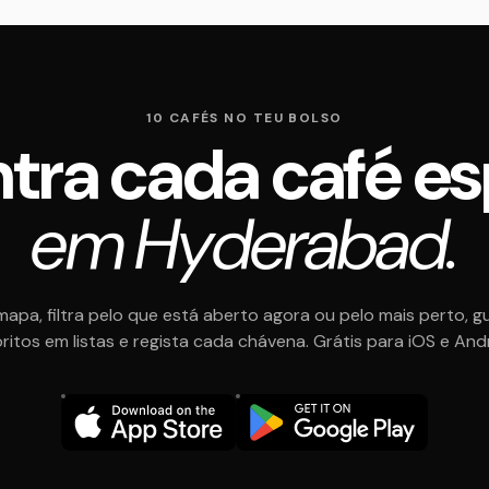
10 CAFÉS NO TEU BOLSO
tra cada café es
em Hyderabad.
mapa, filtra pelo que está aberto agora ou pelo mais perto, g
ritos em listas e regista cada chávena. Grátis para iOS e And