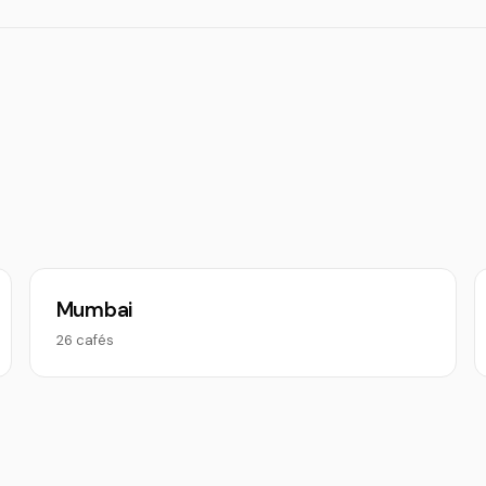
Mumbai
26 cafés