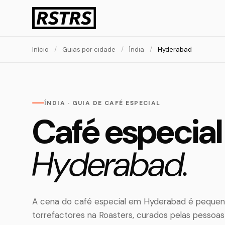
Início
/
Guias por cidade
/
Índia
/
Hyderabad
ÍNDIA · GUIA DE CAFÉ ESPECIAL
Café especia
Hyderabad.
A cena do café especial em Hyderabad é pequen
torrefactores na Roasters, curados pelas pessoa