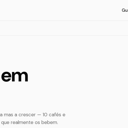
Gu
l em
a mas a crescer — 10 cafés e
s que realmente os bebem.