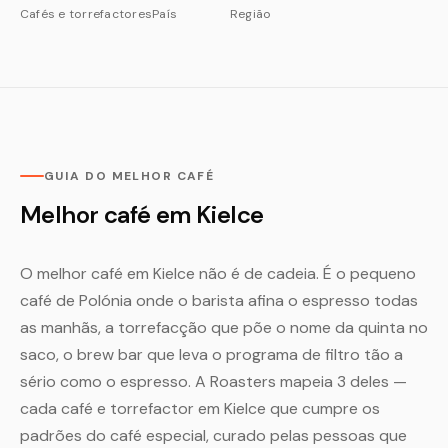
Cafés e torrefactores
País
Região
GUIA DO MELHOR CAFÉ
Melhor café em Kielce
O melhor café em Kielce não é de cadeia. É o pequeno
café de Polónia onde o barista afina o espresso todas
as manhãs, a torrefacção que põe o nome da quinta no
saco, o brew bar que leva o programa de filtro tão a
sério como o espresso. A Roasters mapeia 3 deles —
cada café e torrefactor em Kielce que cumpre os
padrões do café especial, curado pelas pessoas que