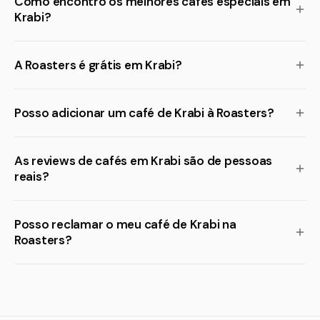
Como encontro os melhores cafés especiais em
Krabi?
A Roasters é grátis em Krabi?
Posso adicionar um café de Krabi à Roasters?
As reviews de cafés em Krabi são de pessoas
reais?
Posso reclamar o meu café de Krabi na
Roasters?