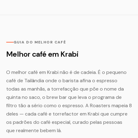
GUIA DO MELHOR CAFÉ
Melhor café em Krabi
O melhor café em Krabi não é de cadeia. É o pequeno
café de Tailândia onde o barista afina o espresso
todas as manhãs, a torrefacção que põe o nome da
quinta no saco, o brew bar que leva o programa de
filtro tão a sério como o espresso. A Roasters mapeia 8
deles — cada café e torrefactor em Krabi que cumpre
os padrões do café especial, curado pelas pessoas
que realmente bebem lá.