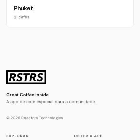
Phuket
21 cafés
Great Coffee Inside.
A app de café especial para a comunidade.
© 2026 Roasters Technologies
EXPLORAR
OBTER A APP