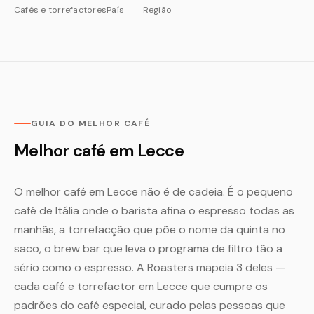
Cafés e torrefactores
País
Região
GUIA DO MELHOR CAFÉ
Melhor café em Lecce
O melhor café em Lecce não é de cadeia. É o pequeno
café de Itália onde o barista afina o espresso todas as
manhãs, a torrefacção que põe o nome da quinta no
saco, o brew bar que leva o programa de filtro tão a
sério como o espresso. A Roasters mapeia 3 deles —
cada café e torrefactor em Lecce que cumpre os
padrões do café especial, curado pelas pessoas que