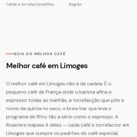
Cafés e torrefactores
País
Região
GUIA DO MELHOR CAFÉ
Melhor café em Limoges
O melhor café em Limoges não é de cadeia. É o
pequeno café de França onde o barista afina o
espresso todas as manhãs, a torrefacção que põe o
nome da quinta no saco, o brew bar que leva o
programa de filtro tão a sério como o espresso. A
Roasters mapeia 4 deles — cada café e torrefactor em
Limoges que cumpre os padrões do café especial,