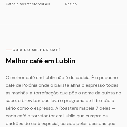
Cafés e torrefactores
País
Região
GUIA DO MELHOR CAFÉ
Melhor café em Lublin
O melhor café em Lublin não é de cadeia. É o pequeno
café de Polónia onde o barista afina o espresso todas
as manhãs, a torrefacção que põe o nome da quinta no
saco, o brew bar que leva o programa de filtro tão a
sério como o espresso. A Roasters mapeia 7 deles —
cada café e torrefactor em Lublin que cumpre os
padrões do café especial, curado pelas pessoas que