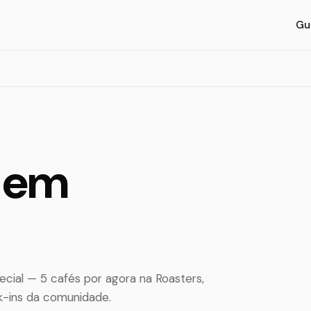
Gu
l em
ial — 5 cafés por agora na Roasters,
k-ins da comunidade.