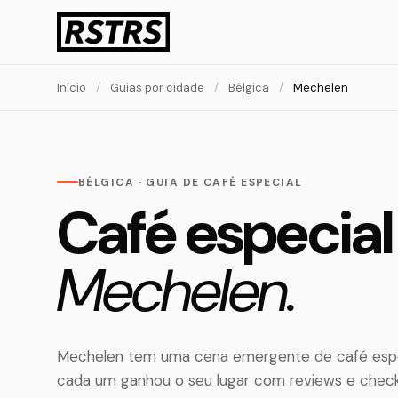
Início
/
Guias por cidade
/
Bélgica
/
Mechelen
BÉLGICA · GUIA DE CAFÉ ESPECIAL
Café especia
Mechelen.
Mechelen tem uma cena emergente de café espec
cada um ganhou o seu lugar com reviews e chec