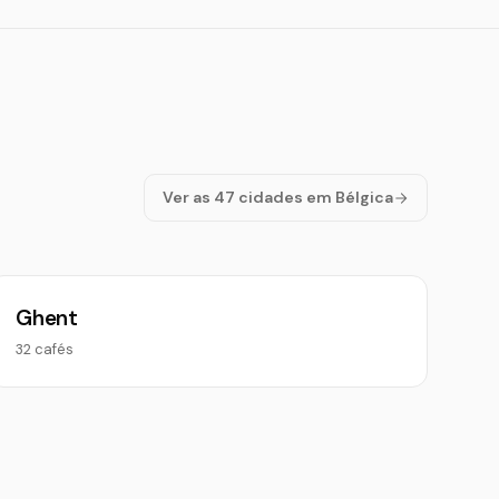
Ver as 47 cidades em Bélgica
Ghent
32 cafés