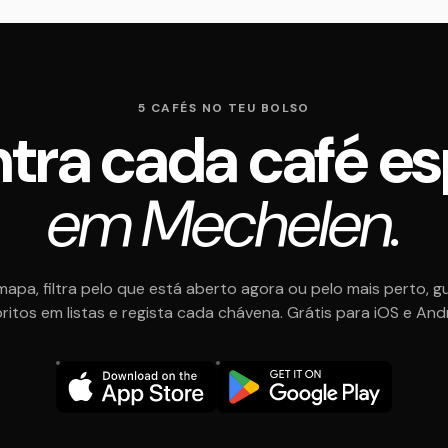
5 CAFÉS NO TEU BOLSO
tra cada café es
em Mechelen.
mapa, filtra pelo que está aberto agora ou pelo mais perto, g
ritos em listas e regista cada chávena. Grátis para iOS e And