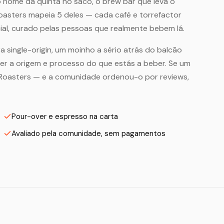
 nome da quinta no saco, o brew bar que leva o
Roasters mapeia 5 deles — cada café e torrefactor
al, curado pelas pessoas que realmente bebem lá.
a single-origin, um moinho a sério atrás do balcão
zer a origem e processo do que estás a beber. Se um
 Roasters — e a comunidade ordenou-o por reviews,
Pour-over e espresso na carta
Avaliado pela comunidade, sem pagamentos