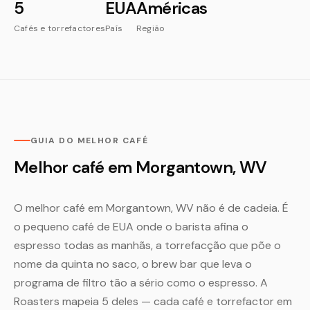
5
EUA
Américas
Cafés e torrefactores
País
Região
GUIA DO MELHOR CAFÉ
Melhor café em Morgantown, WV
O melhor café em Morgantown, WV não é de cadeia. É
o pequeno café de EUA onde o barista afina o
espresso todas as manhãs, a torrefacção que põe o
nome da quinta no saco, o brew bar que leva o
programa de filtro tão a sério como o espresso. A
Roasters mapeia 5 deles — cada café e torrefactor em