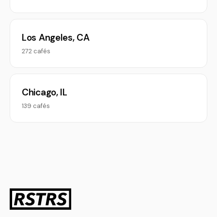
Los Angeles, CA
272 cafés
Chicago, IL
139 cafés