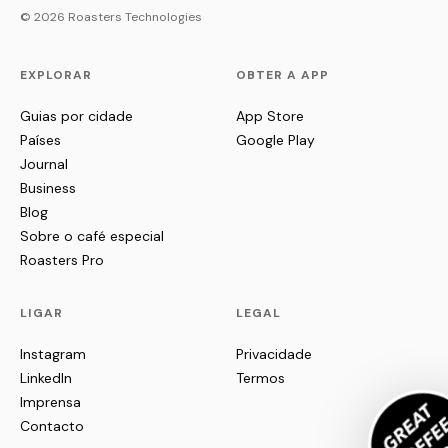
© 2026 Roasters Technologies
EXPLORAR
OBTER A APP
Guias por cidade
App Store
Países
Google Play
Journal
Business
Blog
Sobre o café especial
Roasters Pro
LIGAR
LEGAL
Instagram
Privacidade
LinkedIn
Termos
Imprensa
Contacto