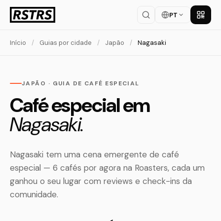
PT
Baixar
Início
/
Guias por cidade
/
Japão
/
Nagasaki
JAPÃO · GUIA DE CAFÉ ESPECIAL
Café especial em
Nagasaki.
Nagasaki tem uma cena emergente de café
especial — 6 cafés por agora na Roasters, cada um
ganhou o seu lugar com reviews e check-ins da
comunidade.