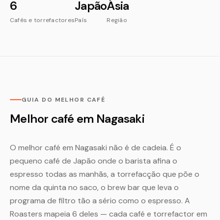
6
Japão
Ásia
Cafés e torrefactores
País
Região
GUIA DO MELHOR CAFÉ
Melhor café em Nagasaki
O melhor café em Nagasaki não é de cadeia. É o
pequeno café de Japão onde o barista afina o
espresso todas as manhãs, a torrefacção que põe o
nome da quinta no saco, o brew bar que leva o
programa de filtro tão a sério como o espresso. A
Roasters mapeia 6 deles — cada café e torrefactor em