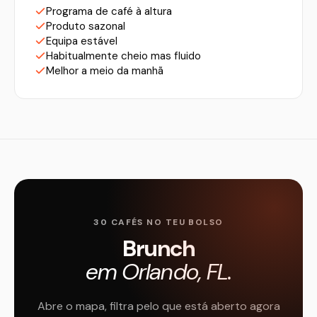
Programa de café à altura
Produto sazonal
Equipa estável
Habitualmente cheio mas fluido
Melhor a meio da manhã
30 CAFÉS NO TEU BOLSO
Brunch
em Orlando, FL.
Abre o mapa, filtra pelo que está aberto agora