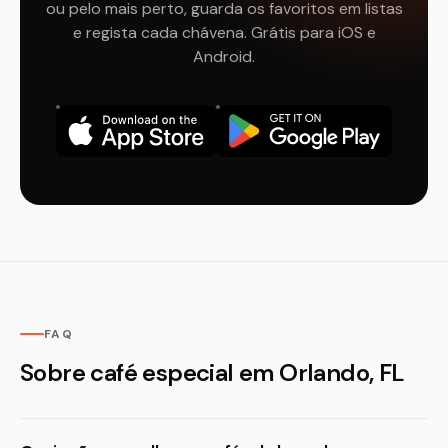
ou pelo mais perto, guarda os favoritos em listas
e regista cada chávena. Grátis para iOS e
Android.
FAQ
Sobre café especial em Orlando, FL