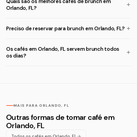
Quais são os melhores cafés de brunch em
Orlando, FL?
Preciso de reservar para brunch em Orlando, FL?
Os cafés em Orlando, FL servem brunch todos
os dias?
MAIS PARA ORLANDO, FL
Outras formas de tomar café em
Orlando, FL
Todos os cafés em Orlando, FL