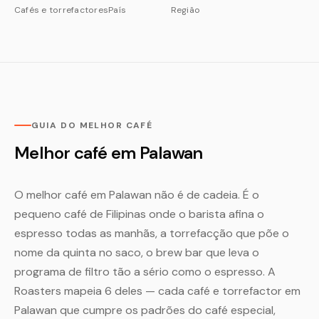
Cafés e torrefactores
País
Região
GUIA DO MELHOR CAFÉ
Melhor café em Palawan
O melhor café em Palawan não é de cadeia. É o
pequeno café de Filipinas onde o barista afina o
espresso todas as manhãs, a torrefacção que põe o
nome da quinta no saco, o brew bar que leva o
programa de filtro tão a sério como o espresso. A
Roasters mapeia 6 deles — cada café e torrefactor em
Palawan que cumpre os padrões do café especial,