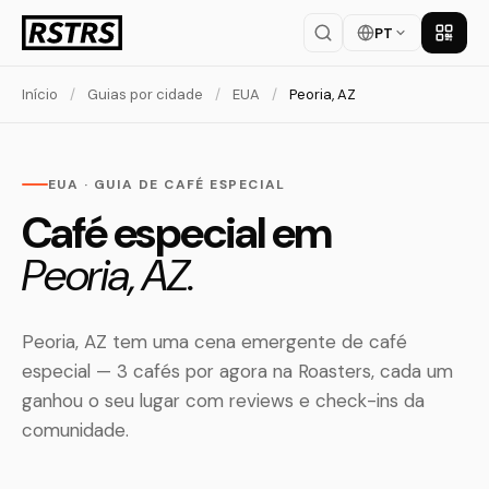
PT
Baixar
Início
/
Guias por cidade
/
EUA
/
Peoria, AZ
EUA · GUIA DE CAFÉ ESPECIAL
Café especial em
Peoria, AZ.
Peoria, AZ tem uma cena emergente de café
especial — 3 cafés por agora na Roasters, cada um
ganhou o seu lugar com reviews e check-ins da
comunidade.