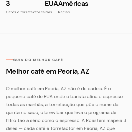
3
EUA
Américas
Cafés e torrefactores
País
Região
GUIA DO MELHOR CAFÉ
Melhor café em Peoria, AZ
O melhor café em Peoria, AZ não é de cadeia. É o
pequeno café de EUA onde o barista afina o espresso
todas as manhãs, a torrefacção que põe o nome da
quinta no saco, o brew bar que leva o programa de
filtro tão a sério como o espresso. A Roasters mapeia 3
deles — cada café e torrefactor em Peoria, AZ que