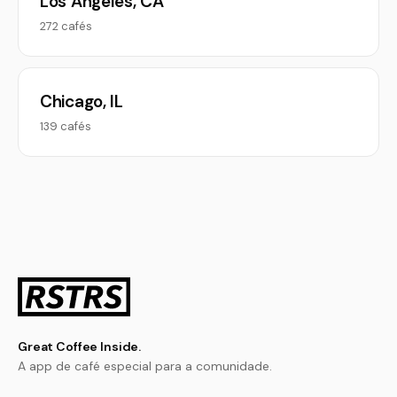
Los Angeles, CA
272 cafés
Chicago, IL
139 cafés
Great Coffee Inside.
A app de café especial para a comunidade.