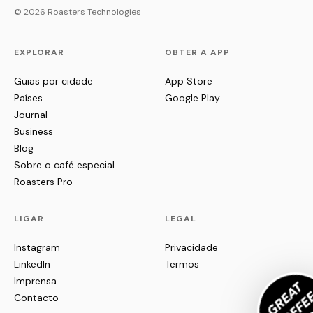
© 2026 Roasters Technologies
EXPLORAR
OBTER A APP
Guias por cidade
App Store
Países
Google Play
Journal
Business
Blog
Sobre o café especial
Roasters Pro
LIGAR
LEGAL
Instagram
Privacidade
LinkedIn
Termos
Imprensa
Contacto