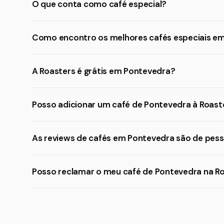
O que conta como café especial?
Como encontro os melhores cafés especiais e
A Roasters é grátis em Pontevedra?
Posso adicionar um café de Pontevedra à Roast
As reviews de cafés em Pontevedra são de pess
Posso reclamar o meu café de Pontevedra na R