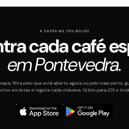
4 CAFÉS NO TEU BOLSO
tra cada café es
em Pontevedra.
mapa, filtra pelo que está aberto agora ou pelo mais perto, g
ritos em listas e regista cada chávena. Grátis para iOS e And