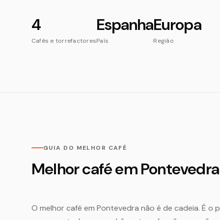
4
Espanha
Europa
Cafés e torrefactores
País
Região
GUIA DO MELHOR CAFÉ
Melhor café em Pontevedra
O melhor café em Pontevedra não é de cadeia. É o 