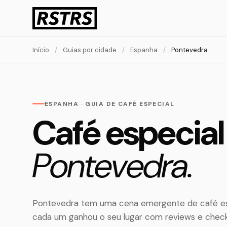
Início
/
Guias por cidade
/
Espanha
/
Pontevedra
ESPANHA · GUIA DE CAFÉ ESPECIAL
Café especia
Pontevedra.
Pontevedra tem uma cena emergente de café esp
cada um ganhou o seu lugar com reviews e chec