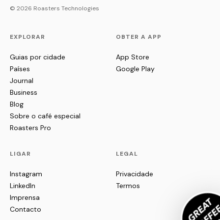
© 2026 Roasters Technologies
EXPLORAR
OBTER A APP
Guias por cidade
App Store
Países
Google Play
Journal
Business
Blog
Sobre o café especial
Roasters Pro
LIGAR
LEGAL
Instagram
Privacidade
LinkedIn
Termos
Imprensa
Contacto