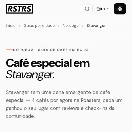
PT
Baixar
Início
/
Guias por cidade
/
Noruega
/
Stavanger
NORUEGA · GUIA DE CAFÉ ESPECIAL
Café especial em
Stavanger.
Stavanger tem uma cena emergente de café
especial — 4 cafés por agora na Roasters, cada um
ganhou o seu lugar com reviews e check-ins da
comunidade.