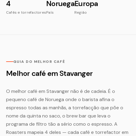
4
Noruega
Europa
Cafés e torrefactores
País
Região
GUIA DO MELHOR CAFÉ
Melhor café em Stavanger
O melhor café em Stavanger não é de cadeia. É o
pequeno café de Noruega onde o barista afina o
espresso todas as manhãs, a torrefacção que põe o
nome da quinta no saco, o brew bar que leva o
programa de filtro tão a sério como o espresso. A
Roasters mapeia 4 deles — cada café e torrefactor em