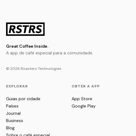
Great Coffee Inside.
A app de café especial para a comunidade.
© 2026 Roasters Technologies
EXPLORAR
OBTER A APP
Guias por cidade
App Store
Países
Google Play
Journal
Business
Blog
Sobre o café especial