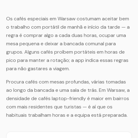
Os cafés especiais em Warsaw costumam aceitar bem
o trabalho com portátil de manhã e início da tarde — a
regra é comprar algo a cada duas horas, ocupar uma
mesa pequena e deixar a bancada comunal para
grupos. Alguns cafés proíbem portáteis em horas de
pico para manter a rotação; a app indica essas regras
para não gastares a viagem.
Procura cafés com mesas profundas, várias tomadas
ao longo da bancada e uma sala de trás. Em Warsaw, a
densidade de cafés laptop-friendly é maior em bairros
com mais residentes que turistas — é aí que os
habituais trabalham horas e a equipa está preparada.