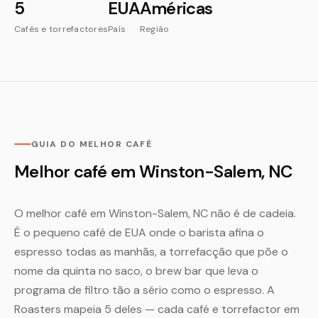
5
EUA
Américas
Cafés e torrefactores
País
Região
GUIA DO MELHOR CAFÉ
Melhor café em Winston-Salem, NC
O melhor café em Winston-Salem, NC não é de cadeia.
É o pequeno café de EUA onde o barista afina o
espresso todas as manhãs, a torrefacção que põe o
nome da quinta no saco, o brew bar que leva o
programa de filtro tão a sério como o espresso. A
Roasters mapeia 5 deles — cada café e torrefactor em