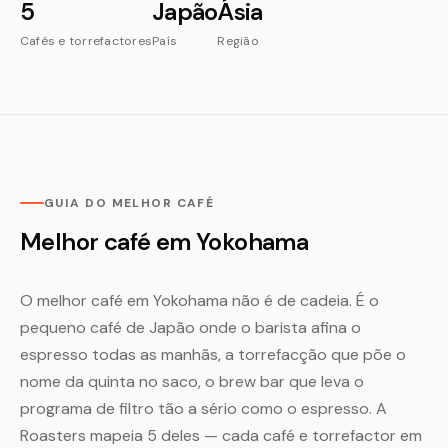
5
Japão
Ásia
Cafés e torrefactores
País
Região
GUIA DO MELHOR CAFÉ
Melhor café em Yokohama
O melhor café em Yokohama não é de cadeia. É o
pequeno café de Japão onde o barista afina o
espresso todas as manhãs, a torrefacção que põe o
nome da quinta no saco, o brew bar que leva o
programa de filtro tão a sério como o espresso. A
Roasters mapeia 5 deles — cada café e torrefactor em