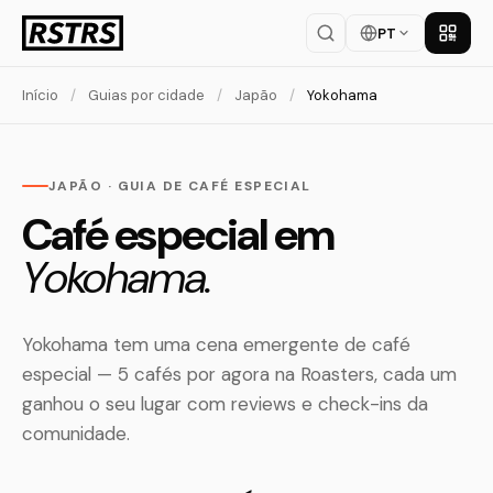
PT
Baixar
Início
/
Guias por cidade
/
Japão
/
Yokohama
JAPÃO · GUIA DE CAFÉ ESPECIAL
Café especial em
Yokohama.
Yokohama tem uma cena emergente de café
especial — 5 cafés por agora na Roasters, cada um
ganhou o seu lugar com reviews e check-ins da
comunidade.