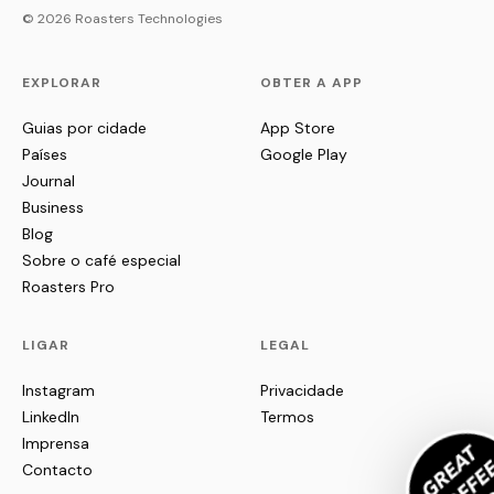
© 2026 Roasters Technologies
EXPLORAR
OBTER A APP
Guias por cidade
App Store
Países
Google Play
Journal
Business
Blog
Sobre o café especial
Roasters Pro
LIGAR
LEGAL
Instagram
Privacidade
LinkedIn
Termos
Imprensa
Contacto