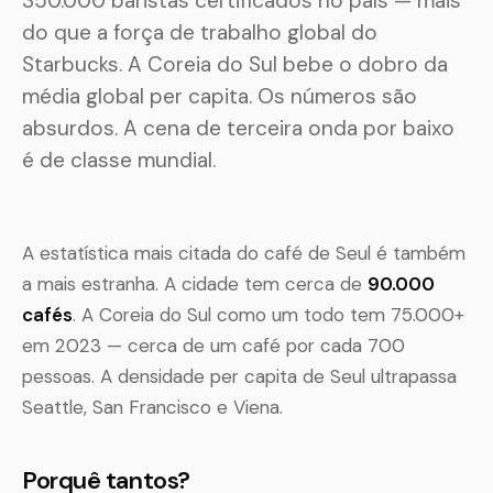
350.000 baristas certificados no país — mais
do que a força de trabalho global do
Starbucks. A Coreia do Sul bebe o dobro da
média global per capita. Os números são
absurdos. A cena de terceira onda por baixo
é de classe mundial.
A estatística mais citada do café de Seul é também
a mais estranha. A cidade tem cerca de
90.000
cafés
. A Coreia do Sul como um todo tem 75.000+
em 2023 — cerca de um café por cada 700
pessoas. A densidade per capita de Seul ultrapassa
Seattle, San Francisco e Viena.
Porquê tantos?