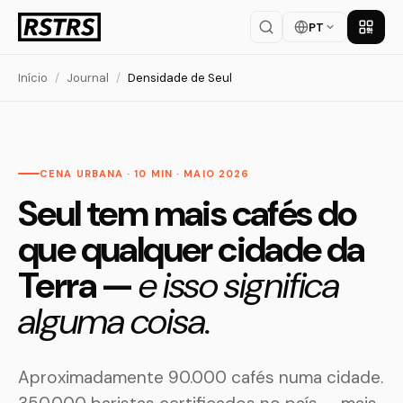
PT
Baixar
Início
/
Journal
/
Densidade de Seul
CENA URBANA · 10 MIN · MAIO 2026
Seul tem mais cafés do
que qualquer cidade da
Terra —
e isso significa
alguma coisa.
Aproximadamente 90.000 cafés numa cidade.