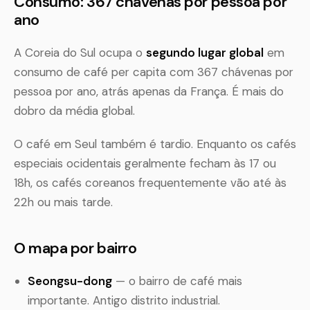
Consumo: 367 chávenas por pessoa por
ano
A Coreia do Sul ocupa o
segundo lugar global
em
consumo de café per capita com 367 chávenas por
pessoa por ano, atrás apenas da França. É mais do
dobro da média global.
O café em Seul também é tardio. Enquanto os cafés
especiais ocidentais geralmente fecham às 17 ou
18h, os cafés coreanos frequentemente vão até às
22h ou mais tarde.
O mapa por bairro
Seongsu-dong
— o bairro de café mais
importante. Antigo distrito industrial.