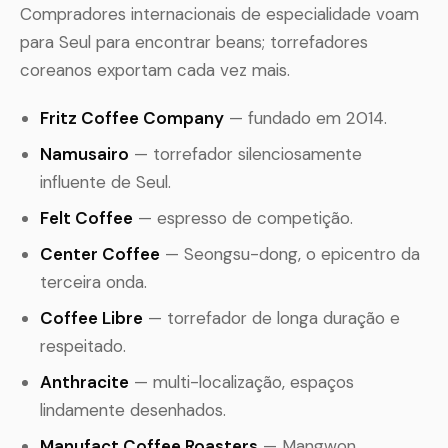
Compradores internacionais de especialidade voam
para Seul para encontrar beans; torrefadores
coreanos exportam cada vez mais.
Fritz Coffee Company
— fundado em 2014.
Namusairo
— torrefador silenciosamente
influente de Seul.
Felt Coffee
— espresso de competição.
Center Coffee
— Seongsu-dong, o epicentro da
terceira onda.
Coffee Libre
— torrefador de longa duração e
respeitado.
Anthracite
— multi-localização, espaços
lindamente desenhados.
Manufact Coffee Roasters
— Mangwon.