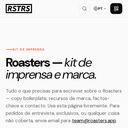
PT
Baixar
KIT DE IMPRENSA
Roasters —
kit de
imprensa e marca.
Tudo o que precisas para escrever sobre o Roasters
— copy boilerplate, recursos de marca, factos-
chave e contacto. Usa esta página livremente. Para
pedidos de entrevista, exclusivos, ou qualquer coisa
não coberta, envia email para
team@roasters.app
.