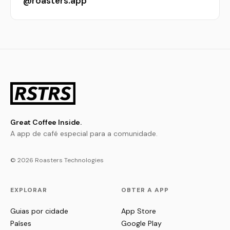
@roasters.app
Great Coffee Inside.
A app de café especial para a comunidade.
© 2026 Roasters Technologies
EXPLORAR
OBTER A APP
Guias por cidade
App Store
Países
Google Play